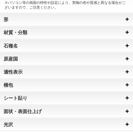
※パソコン等の画面の特性や設定により、実物の色や質感と異なる場合がご
ざいますので、ご注意ください。
形
材質・分類
石種名
原産国
適性表示
梱包
シート貼り
面状・表面仕上げ
光沢