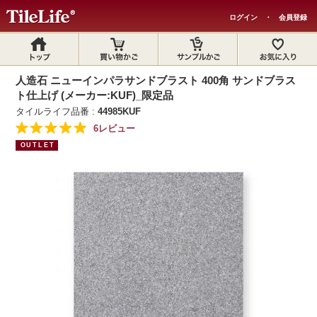
ログイン
・
会員登録
人造石 ニューインパラサンドブラスト 400角 サンドブラス
ト仕上げ (メーカー:KUF)_限定品
タイルライフ品番 :
44985KUF
6レビュー
OUTLET