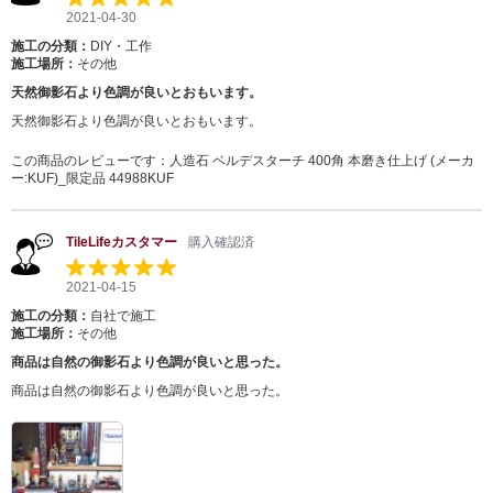
2021-04-30
施工の分類：
DIY・工作
施工場所：
その他
天然御影石より色調が良いとおもいます。
天然御影石より色調が良いとおもいます。
この商品のレビューです：
人造石 ベルデスターチ 400角 本磨き仕上げ (メーカ
ー:KUF)_限定品 44988KUF
TileLifeカスタマー
購入確認済
2021-04-15
施工の分類：
自社で施工
施工場所：
その他
商品は自然の御影石より色調が良いと思った。
商品は自然の御影石より色調が良いと思った。