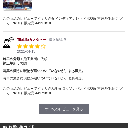
この商品のレビューです：
人造石 インディアンレッド 400角 本磨き仕上げ (メ
ーカー:KUF)_限定品 44991KUF
TileLifeカスタマー
購入確認済
2021-04-13
施工の分類：
施工業者に依頼
施工場所：
玄関
写真の濃さに現物が追いついていないが、まあ満足。
写真の濃さに現物が追いついていないが、まあ満足。
この商品のレビューです：
人造大理石 ロッソレバンド 400角 本磨き仕上げ (メ
ーカー:KUF)_限定品 44979KUF
すべてのレビューを見る
お買い物ガイド