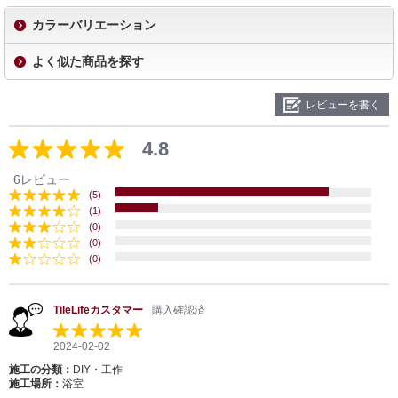
カラーバリエーション
よく似た商品を探す
レビューを書く
4.8
6レビュー
(5)
(1)
(0)
(0)
(0)
TileLifeカスタマー
購入確認済
2024-02-02
施工の分類：
DIY・工作
施工場所：
浴室