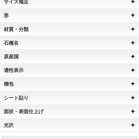
サイズ補足
形
材質・分類
石種名
原産国
適性表示
梱包
シート貼り
面状・表面仕上げ
光沢