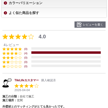
カラーバリエーション
よく似た商品を探す
レビューを書く
4.0
4レビュー
(0)
(4)
(0)
(0)
(0)
TileLifeカスタマー
購入確認済
2026-04-04
施工の分類：
自社で施工
施工場所：
玄関
外壁材とのマッチィングがとても良かったです。