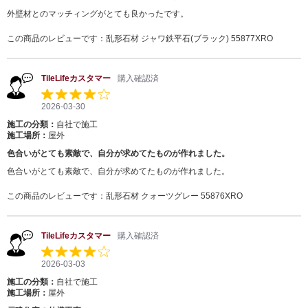
外壁材とのマッチィングがとても良かったです。
この商品のレビューです：
乱形石材 ジャワ鉄平石(ブラック) 55877XRO
TileLifeカスタマー
購入確認済
2026-03-30
施工の分類：
自社で施工
施工場所：
屋外
色合いがとても素敵で、自分が求めてたものが作れました。
色合いがとても素敵で、自分が求めてたものが作れました。
この商品のレビューです：
乱形石材 クォーツグレー 55876XRO
TileLifeカスタマー
購入確認済
2026-03-03
施工の分類：
自社で施工
施工場所：
屋外