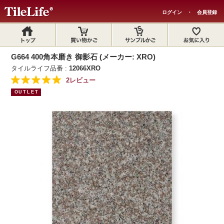
ログイン
・
会員登録
G664 400角本磨き 御影石 (メーカー: XRO)
タイルライフ品番 :
12066XRO
2レビュー
OUTLET