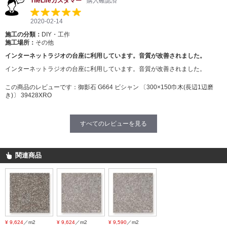
TileLifeカスタマー
購入確認済
2020-02-14
施工の分類：
DIY・工作
施工場所：
その他
インターネットラジオの台座に利用しています。音質が改善されました。
インターネットラジオの台座に利用しています。音質が改善されました。
この商品のレビューです：
御影石 G664 ビシャン 〔300×150巾木(長辺1辺磨
き)〕 39428XRO
すべてのレビューを見る
関連商品
¥ 9,624
／m2
¥ 9,624
／m2
¥ 9,590
／m2