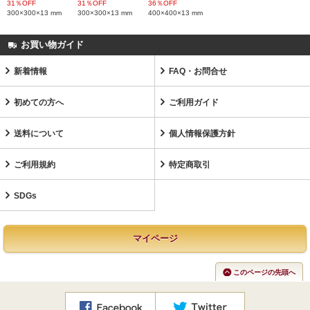
31％OFF
31％OFF
36％OFF
300×300×13 mm
300×300×13 mm
400×400×13 mm
お買い物ガイド
新着情報
FAQ・お問合せ
初めての方へ
ご利用ガイド
送料について
個人情報保護方針
ご利用規約
特定商取引
SDGs
マイページ
このページの先頭へ