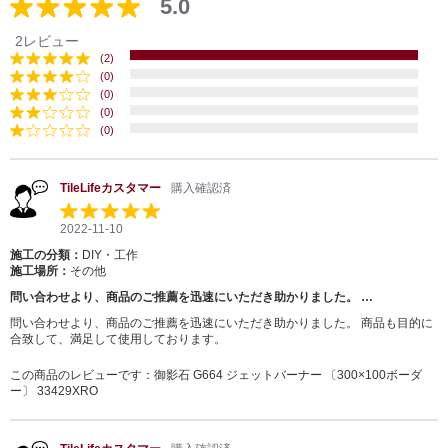
5.0
2レビュー
(2)
(0)
(0)
(0)
(0)
TileLifeカスタマー
購入確認済
2022-11-10
施工の分類：
DIY・工作
施工場所：
その他
問い合わせより、商品のご推薦を迅速にいただき助かりました。 …
問い合わせより、商品のご推薦を迅速にいただき助かりました。 商品も目的に
合致して、満足して使用しております。
この商品のレビューです：
御影石 G664 ジェットバーナー 〔300×100ボーダ
ー〕 33429XRO