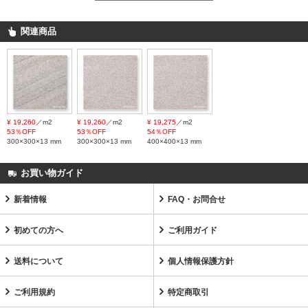
関連商品
¥ 19,260
／m2
¥ 19,260
／m2
¥ 19,275
／m2
53％OFF
53％OFF
54％OFF
300×300×13 mm
300×300×13 mm
400×400×13 mm
お買い物ガイド
新着情報
FAQ・お問合せ
初めての方へ
ご利用ガイド
送料について
個人情報保護方針
ご利用規約
特定商取引