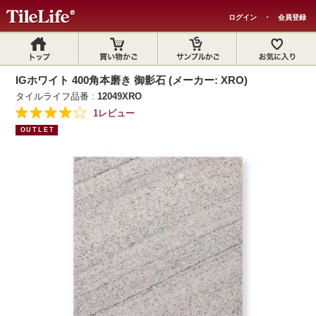
ログイン
・
会員登録
IGホワイト 400角本磨き 御影石 (メーカー: XRO)
タイルライフ品番 :
12049XRO
1レビュー
OUTLET