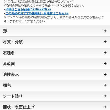
(小口仕上げ加工品の場合は目立つ場合がございます)
※石材の特性や注意点は平物の商品ページをご参照ください。
●
平物はこちら(品番:12167XRO) >>
●
この商品のおすすめ接着剤・目地材はこちら >>
※パソコン等の画面の特性や設定により、実物の色や質感と異なる場合がご
ざいますので、ご注意ください。
形
材質・分類
石種名
原産国
適性表示
梱包
シート貼り
面状・表面仕上げ