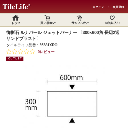
ログイン
・
会員登録
御影石 ルナパール ジェットバーナー 〔300×600角 長辺2辺
サンドブラスト〕
タイルライフ品番 :
35381XRO
0レビュー
OUTLET