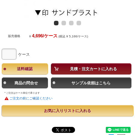
4,696/ケース
販売価格
¥
(税込 ¥ 5,166/ケース)
ケース
送料確認
見積・注文カートに入れる
商品の問合せ
サンプル依頼はこちら
* ご注文はケース単位で承ります
ご注文の前にご確認ください
お気に入りリストに入れる