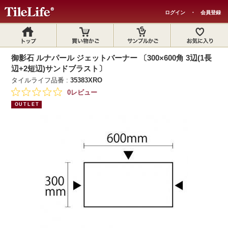
ログイン
・
会員登録
御影石 ルナパール ジェットバーナー 〔300×600角 3辺(1長
辺+2短辺)サンドブラスト〕
タイルライフ品番 :
35383XRO
0レビュー
OUTLET