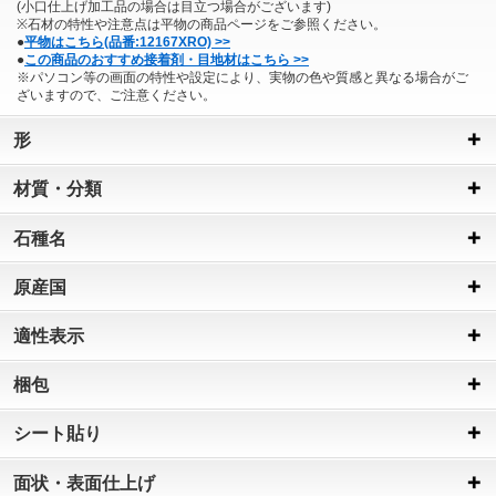
(小口仕上げ加工品の場合は目立つ場合がございます)
※石材の特性や注意点は平物の商品ページをご参照ください。
●
平物はこちら(品番:12167XRO) >>
●
この商品のおすすめ接着剤・目地材はこちら >>
※パソコン等の画面の特性や設定により、実物の色や質感と異なる場合がご
ざいますので、ご注意ください。
形
材質・分類
石種名
原産国
適性表示
梱包
シート貼り
面状・表面仕上げ