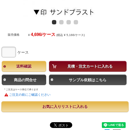
4,696/ケース
販売価格
¥
(税込 ¥ 5,166/ケース)
ケース
送料確認
見積・注文カートに入れる
商品の問合せ
サンプル依頼はこちら
* ご注文はケース単位で承ります
ご注文の前にご確認ください
お気に入りリストに入れる