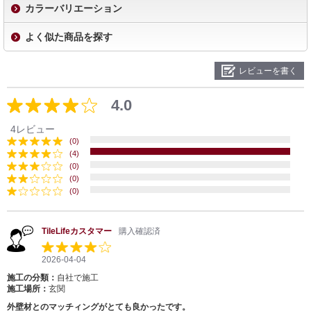
カラーバリエーション
よく似た商品を探す
レビューを書く
4.0
4レビュー
(0)
(4)
(0)
(0)
(0)
TileLifeカスタマー
購入確認済
2026-04-04
施工の分類：
自社で施工
施工場所：
玄関
外壁材とのマッチィングがとても良かったです。