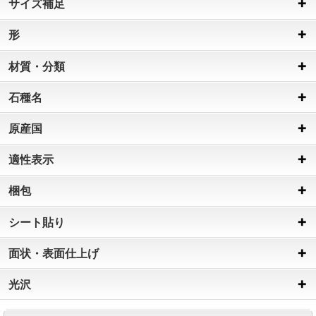
サイズ補足
形
材質・分類
石種名
原産国
適性表示
梱包
シート貼り
面状・表面仕上げ
光沢