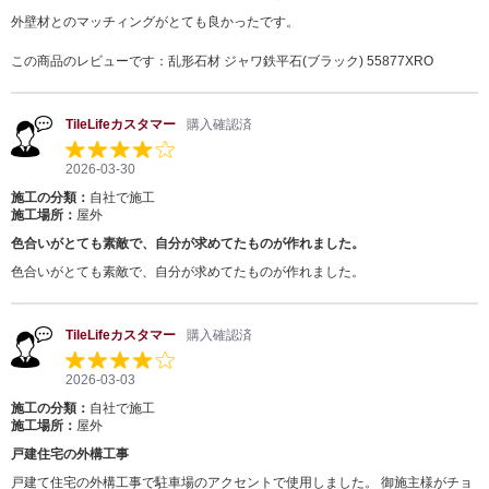
外壁材とのマッチィングがとても良かったです。
この商品のレビューです：
乱形石材 ジャワ鉄平石(ブラック) 55877XRO
TileLifeカスタマー
購入確認済
2026-03-30
施工の分類：
自社で施工
施工場所：
屋外
色合いがとても素敵で、自分が求めてたものが作れました。
色合いがとても素敵で、自分が求めてたものが作れました。
TileLifeカスタマー
購入確認済
2026-03-03
施工の分類：
自社で施工
施工場所：
屋外
戸建住宅の外構工事
戸建て住宅の外構工事で駐車場のアクセントで使用しました。 御施主様がチョ