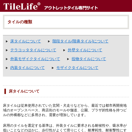
タイルの種類
床タイルについて
階段タイル(階鼻タイル)について
テラコッタタイルについて
外壁タイルについて
外装モザイクタイルについて
役物タイルについて
内装タイルについて
モザイクタイルについて
床タイルについて
床タイルは従来使用されていた玄関・犬走りなどから、最近では都市再開発地
域のオープンスペース、商店街のモールや舗道、公園、プラザ的性格を持つビ
ルの外構都などに多用され、需要が増加しています。
床用のタイルを選定する基準は、外装タイルに要求される耐候性や、吸水率が
低いことなどのほかに、歩行性がよくて滑りにくく、耐摩耗性、耐衝撃性にす