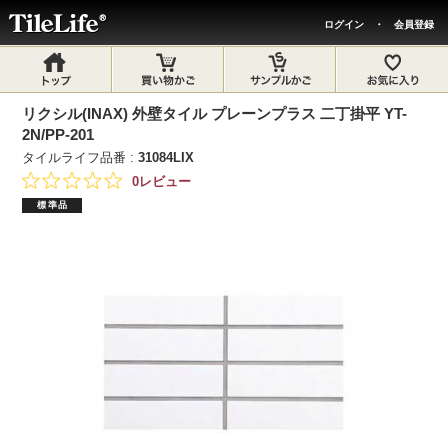
ログイン
・
会員登録
リクシル(INAX) 外壁タイル プレーンプラス 二丁掛平 YT-
2N/PP-201
タイルライフ品番 :
31084LIX
0レビュー
標準品