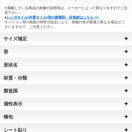
※掲載している商品の画像や説明等は、メーカーによって異なりますのでご注
意下さい。
●
レンガタイル(外壁タイル)用の接着剤・目地材はこちら >>
※パソコン等の画面の特性や設定により、実物の色や質感と異なる場合がご
ざいますので、ご注意ください。
サイズ補足
形
形状名
材質・分類
製造国
適性表示
梱包
シート貼り