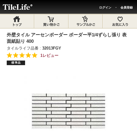
ログイン
・
会員登録
外壁タイル アーセンボーダー ボーダー平1/4ずらし張り 表
面紙貼り 400
タイルライフ品番 :
32013FGY
1レビュー
標準品