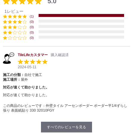
5.0
1レビュー
(1)
(0)
(0)
(0)
(0)
TileLifeカスタマー
購入確認済
2024-05-11
施工の分類：
自社で施工
施工場所：
屋外
対応が速くて助かりました。
対応が速くて助かりました。
この商品のレビューです：
外壁タイル アーセンボーダー ボーダー平1/4ずらし
張り 表面紙貼り 330 32010FGY
すべてのレビューを見る