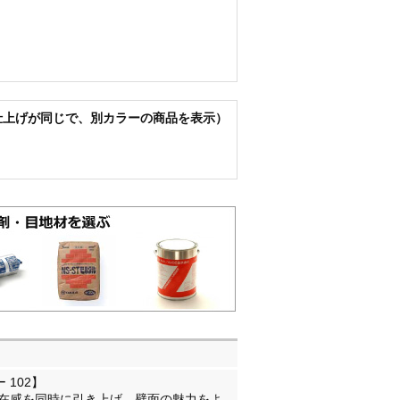
仕上げが同じで、別カラーの商品を表示）
 102】
在感を同時に引き上げ、壁面の魅力をよ