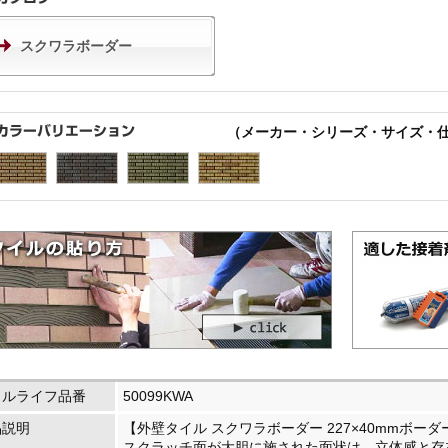
スクワラボーダー
（メーカー・シリーズ・サイズ・
イルライフ品番
50099KWA
品説明
【外壁タイル スクワラボーダー 227×40mmボーダー
スクラッチ面が大胆に施された面状は、立体感と存