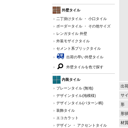
外壁タイル
二丁掛けタイル ・ 小口タイル
ボーダータイル ・ その他サイズ
レンガタイル 外壁
外装モザイクタイル
セメント系ブリックタイル
出荷の早い外壁タイル
外壁タイルを色で探す
内装タイル
出
プレーンタイル (無地)
サ
デザインタイル(地模様)
デザインタイル(パターン柄)
形
装飾タイル
形
エコカラット
材
デザイン ・ アクセントタイル