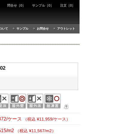
ート
問合せ［0］
サンプル［0］
注文［0］
ついて
サンプル
お問合せ
アウトレット
02
,872/ケース
（税込 ¥11,959/ケース）
515/m2
（税込 ¥11,567/m2）