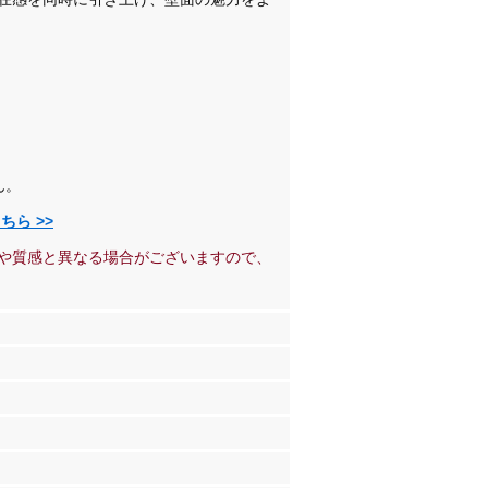
。
ん。
ら >>
や質感と異なる場合がございますので、