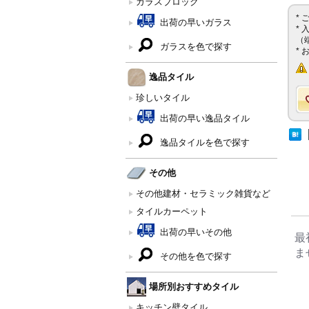
ガラスブロック
*
出荷の早いガラス
*
（
ガラスを色で探す
*
逸品タイル
珍しいタイル
出荷の早い逸品タイル
逸品タイルを色で探す
その他
その他建材・セラミック雑貨など
タイルカーペット
出荷の早いその他
最
ま
その他を色で探す
場所別おすすめタイル
キッチン壁タイル