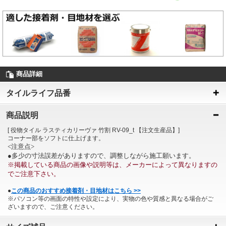
商品詳細
タイルライフ品番
商品説明
[ 役物タイル ラスティカリーヴァ 竹割 RV-09_t 【注文生産品】]
コーナー部をソフトに仕上げます。
<注意点>
●多少の寸法誤差がありますので、調整しながら施工願います。
※掲載している商品の画像や説明等は、メーカーによって異なりますの
でご注意下さい。
●
この商品のおすすめ接着剤・目地材はこちら >>
※パソコン等の画面の特性や設定により、実物の色や質感と異なる場合がご
ざいますので、ご注意ください。