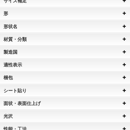
サイズ補足
形
形状名
材質・分類
製造国
適性表示
梱包
シート貼り
面状・表面仕上げ
光沢
性能・工法