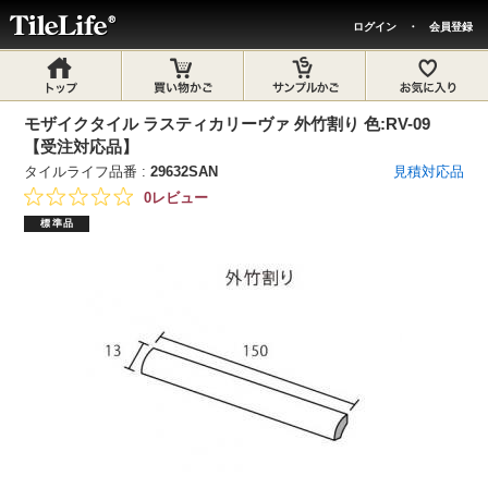
ログイン
・
会員登録
モザイクタイル ラスティカリーヴァ 外竹割り 色:RV-09
【受注対応品】
タイルライフ品番 :
29632SAN
見積対応品
0レビュー
標準品