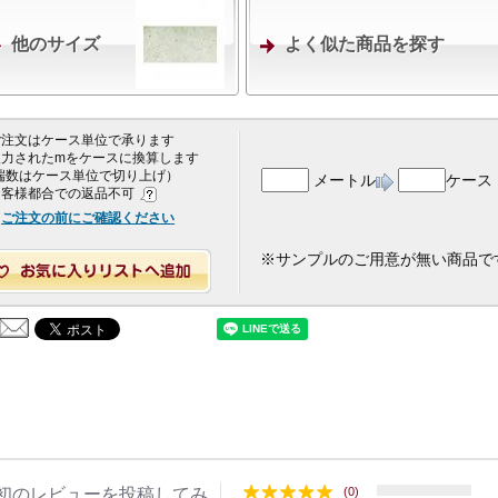
他のサイズ
よく似た商品を探す
 ご注文はケース単位で承ります
 入力されたmをケースに換算します
端数はケース単位で切り上げ）
メートル
ケース
 お客様都合での返品不可
ご注文の前にご確認ください
※サンプルのご用意が無い商品で
初のレビューを投稿してみ
(0)