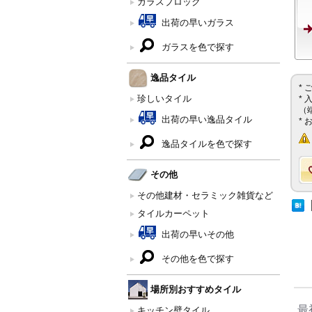
ガラスブロック
出荷の早いガラス
ガラスを色で探す
逸品タイル
*
珍しいタイル
*
（
出荷の早い逸品タイル
*
逸品タイルを色で探す
その他
その他建材・セラミック雑貨など
タイルカーペット
出荷の早いその他
その他を色で探す
場所別おすすめタイル
最
キッチン壁タイル