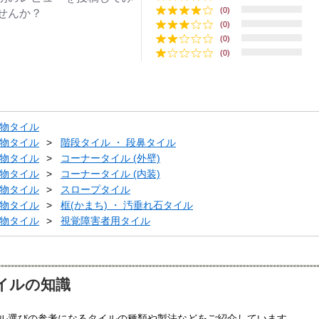
(0)
せんか？
(0)
(0)
(0)
物タイル
物タイル
階段タイル ・ 段鼻タイル
物タイル
コーナータイル (外壁)
物タイル
コーナータイル (内装)
物タイル
スロープタイル
物タイル
框(かまち) ・ 汚垂れ石タイル
物タイル
視覚障害者用タイル
イルの知識
ル選びの参考になるタイルの種類や製法などをご紹介しています。