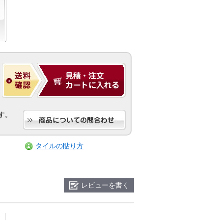
す。
タイルの貼り方
レビューを書く