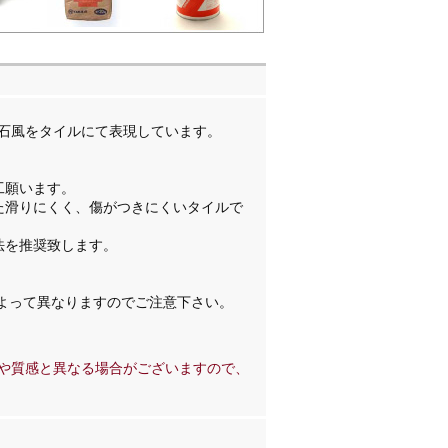
石風をタイルにて表現しています。
工願います。
た滑りにくく、傷がつきにくいタイルで
法を推奨致します。
よって異なりますのでご注意下さい。
や質感と異なる場合がございますので、