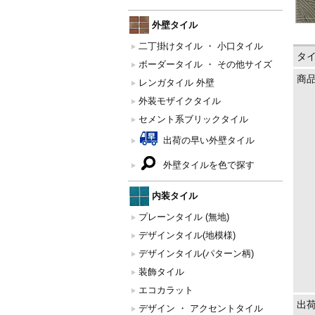
外壁タイル
二丁掛けタイル ・ 小口タイル
タ
ボーダータイル ・ その他サイズ
商
レンガタイル 外壁
外装モザイクタイル
セメント系ブリックタイル
出荷の早い外壁タイル
外壁タイルを色で探す
内装タイル
プレーンタイル (無地)
デザインタイル(地模様)
デザインタイル(パターン柄)
装飾タイル
エコカラット
出
デザイン ・ アクセントタイル