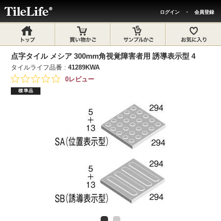
ログイン
・
会員登録
点字タイル メシア 300mm角視覚障害者用 誘導表示型 4
タイルライフ品番 :
41289KWA
0レビュー
標準品