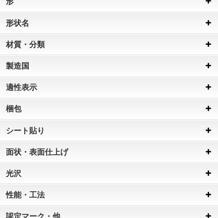
形
形状名
材質・分類
製造国
適性表示
梱包
シート貼り
面状・表面仕上げ
光沢
性能・工法
認定マーク・他