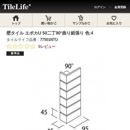
ログイン
・
会員登録
壁タイル エポカU 50二丁90°曲り紙張り 色:4
タイルライフ品番 :
77501NTU
0レビュー
標準品