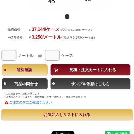
37,144/ケース
販売価格
¥
(税込 ¥ 40,858/ケース)
3,250/メートル
m換算価格
¥
(税込 ¥ 3,575/メートル)
メートル
ケース
送料確認
見積・注文カートに入れる
商品の問合せ
サンプル依頼はこちら
* ご注文はケース単位で承ります
* 入力されたメートルをケースに換算します（端数はケース単位で切り上げ）
ご注文の前にご確認ください
お気に入りリストに入れる