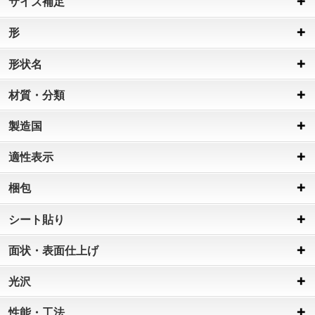
サイズ補足
形
形状名
材質・分類
製造国
適性表示
梱包
シート貼り
面状・表面仕上げ
光沢
性能・工法