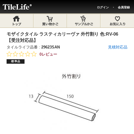
ログイン
・
会員登録
モザイクタイル ラスティカリーヴァ 外竹割り 色:RV-06
【受注対応品】
タイルライフ品番 :
29623SAN
見積対応品
0レビュー
標準品