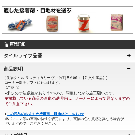
商品詳細
タイルライフ品番
商品説明
[ 役物タイル ラスティカリーヴァ 竹割 RV-06_t 【注文生産品】]
コーナー部をソフトに仕上げます。
<注意点>
●多少の寸法誤差がありますので、調整しながら施工願います。
※掲載している商品の画像や説明等は、メーカーによって異なりますの
でご注意下さい。
●
この商品のおすすめ接着剤・目地材はこちら >>
※パソコン等の画面の特性や設定により、実物の色や質感と異なる場合がご
ざいますので、ご注意ください。