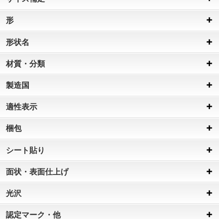
形
形状名
材質・分類
製造国
適性表示
梱包
シート貼り
面状・表面仕上げ
光沢
認定マーク・他