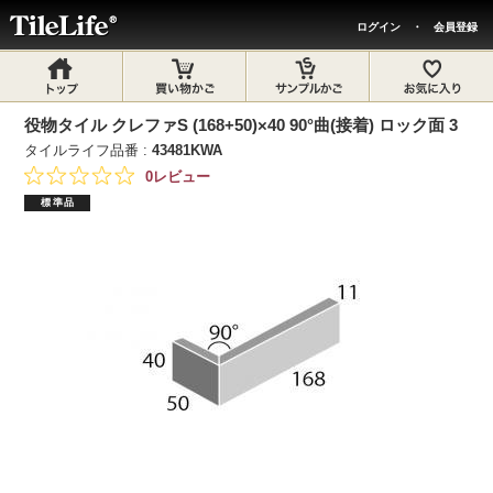
ログイン
・
会員登録
役物タイル クレファS (168+50)×40 90°曲(接着) ロック面 3
タイルライフ品番 :
43481KWA
0レビュー
標準品