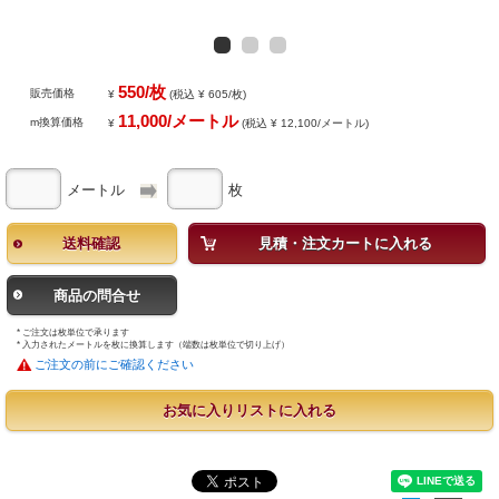
550/枚
販売価格
¥
(税込 ¥ 605/枚)
11,000/メートル
m換算価格
¥
(税込 ¥ 12,100/メートル)
メートル
枚
送料確認
見積・注文カートに入れる
商品の問合せ
* ご注文は枚単位で承ります
* 入力されたメートルを枚に換算します（端数は枚単位で切り上げ）
ご注文の前にご確認ください
お気に入りリストに入れる