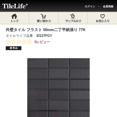
ログイン
・
会員登録
外壁タイル フラスト 50mm二丁平紙張り 77K
タイルライフ品番 :
32127FGY
0レビュー
標準品