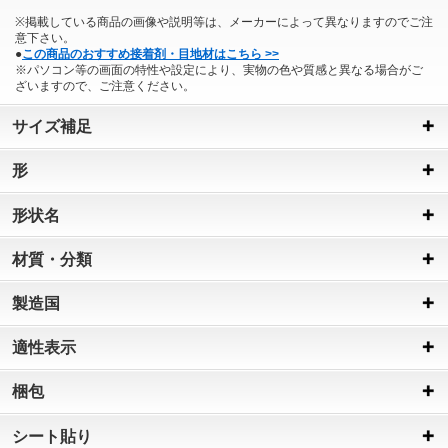
※掲載している商品の画像や説明等は、メーカーによって異なりますのでご注
意下さい。
●
この商品のおすすめ接着剤・目地材はこちら >>
※パソコン等の画面の特性や設定により、実物の色や質感と異なる場合がご
ざいますので、ご注意ください。
サイズ補足
形
形状名
材質・分類
製造国
適性表示
梱包
シート貼り