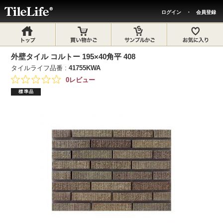
ログイン
・
会員登録
外壁タイル コルトー 195×40角平 408
タイルライフ品番 :
41755KWA
0レビュー
標準品