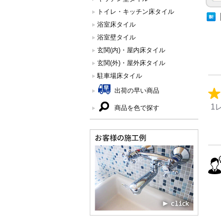
トイレ・キッチン床タイル
浴室床タイル
浴室壁タイル
玄関(内)・屋内床タイル
玄関(外)・屋外床タイル
駐車場床タイル
出荷の早い商品
1
商品を色で探す