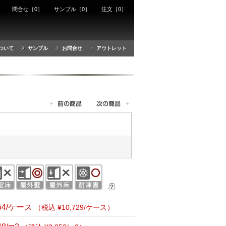
ート
問合せ［0］
サンプル［0］
注文［0］
ついて
サンプル
お問合せ
アウトレット
754/ケース
（税込 ¥10,729/ケース）