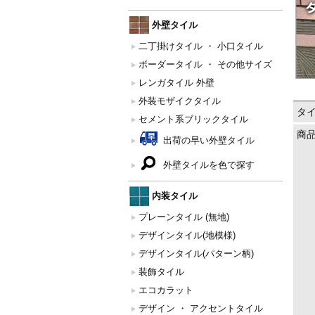
外壁タイル
二丁掛けタイル ・ 小口タイル
ボーダータイル ・ その他サイズ
レンガタイル 外壁
外装モザイクタイル
タ
セメント系ブリックタイル
商
出荷の早い外壁タイル
外壁タイルを色で探す
内装タイル
プレーンタイル (無地)
デザインタイル(地模様)
デザインタイル(パターン柄)
装飾タイル
エコカラット
デザイン ・ アクセントタイル