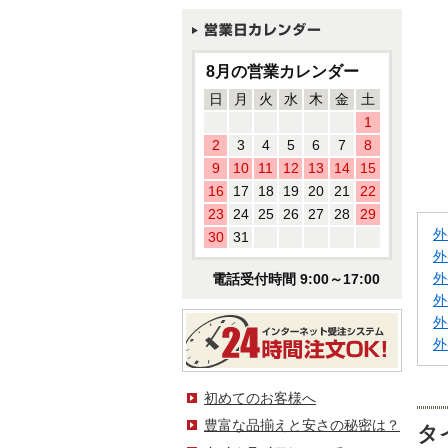
8月の営業カレンダー
日
月
火
水
木
金
土
1
2
3
4
5
6
7
8
9
10
11
12
13
14
15
16
17
18
19
20
21
22
23
24
25
26
27
28
29
外
30
31
外
外
電話受付時間 9:00～17:00
外
外
外
初めてのお客様へ
豊富な品揃えと安さの秘密は？
タ