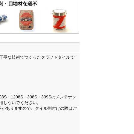
丁寧な技術でつくったクラフトタイルで
・208S・1208S・308S・309Sのメンテナン
用しないでください。
差がありますので、タイル割付けの際はご