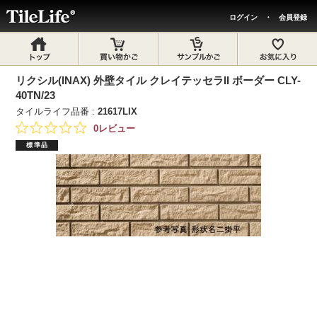
ログイン
・
会員登録
リクシル(INAX) 外壁タイル クレイテッセラII ボーダー CLY-
40TN/23
タイルライフ品番 :
21617LIX
0レビュー
標準品