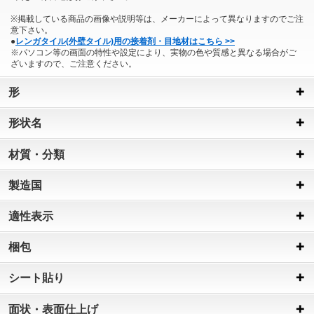
※掲載している商品の画像や説明等は、メーカーによって異なりますのでご注
意下さい。
●
レンガタイル(外壁タイル)用の接着剤・目地材はこちら >>
※パソコン等の画面の特性や設定により、実物の色や質感と異なる場合がご
ざいますので、ご注意ください。
形
形状名
材質・分類
製造国
適性表示
梱包
シート貼り
面状・表面仕上げ