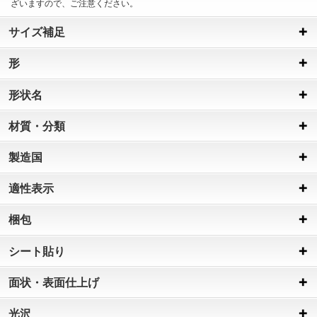
ざいますので、ご注意ください。
サイズ補足
形
形状名
材質・分類
製造国
適性表示
梱包
シート貼り
面状・表面仕上げ
光沢