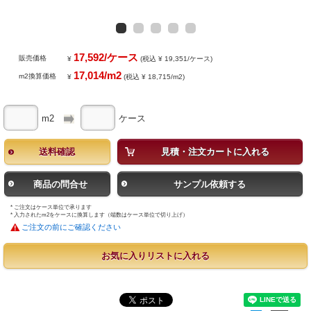
17,592/ケース
販売価格
¥
(税込 ¥ 19,351/ケース)
17,014/m2
m2換算価格
¥
(税込 ¥ 18,715/m2)
m2
ケース
送料確認
見積・注文カートに入れる
商品の問合せ
サンプル依頼する
* ご注文はケース単位で承ります
* 入力されたm2をケースに換算します（端数はケース単位で切り上げ）
ご注文の前にご確認ください
お気に入りリストに入れる