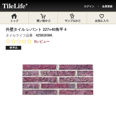
ログイン
・
会員登録
外壁タイル レバント 227×40角平 4
タイルライフ品番 :
42581KWA
0レビュー
標準品