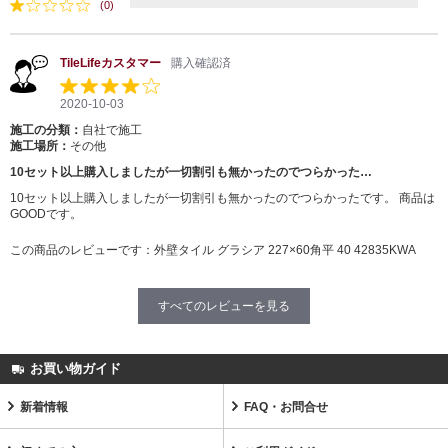
(0)
TileLifeカスタマー
購入確認済
2020-10-03
施工の分類：
自社で施工
施工場所：
その他
10セット以上購入しましたが一切割引も無かったのでつらかった…
10セット以上購入しましたが一切割引も無かったのでつらかったです。 商品は
GOODです。
この商品のレビューです：
外壁タイル グラシア 227×60角平 40 42835KWA
すべてのレビューを見る
お買い物ガイド
新着情報
FAQ・お問合せ