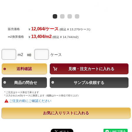
12,064/ケース
販売価格
¥
(税込 ¥ 13,270/ケース)
13,404/m2
m2換算価格
¥
(税込 ¥ 14,744/m2)
m2
ケース
送料確認
見積・注文カートに入れる
商品の問合せ
サンプル依頼する
* ご注文はケース単位で承ります
* 入力されたm2をケースに換算します（端数はケース単位で切り上げ）
ご注文の前にご確認ください
お気に入りリストに入れる