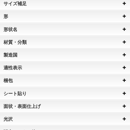
サイズ補足
形
形状名
材質・分類
製造国
適性表示
梱包
シート貼り
面状・表面仕上げ
光沢