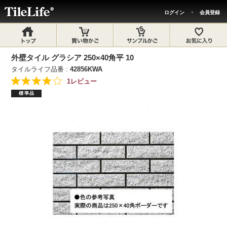
ログイン
・
会員登録
外壁タイル グラシア 250×40角平 10
タイルライフ品番 :
42856KWA
1レビュー
標準品