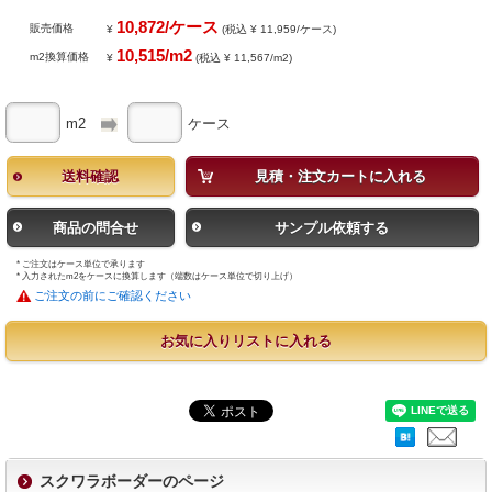
10,872/ケース
販売価格
¥
(税込 ¥ 11,959/ケース)
10,515/m2
m2換算価格
¥
(税込 ¥ 11,567/m2)
m2
ケース
送料確認
見積・注文カートに入れる
商品の問合せ
サンプル依頼する
* ご注文はケース単位で承ります
* 入力されたm2をケースに換算します（端数はケース単位で切り上げ）
ご注文の前にご確認ください
お気に入りリストに入れる
スクワラボーダーのページ