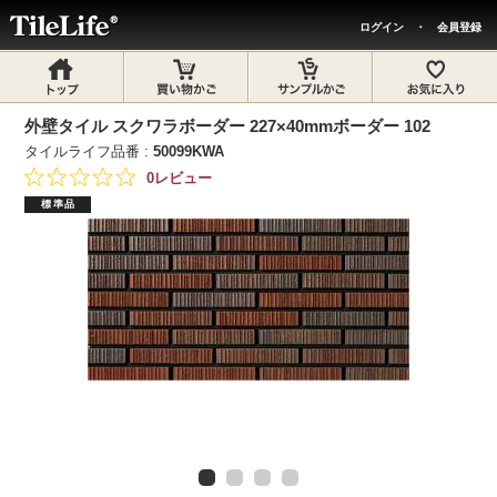
ログイン
・
会員登録
外壁タイル スクワラボーダー 227×40mmボーダー 102
タイルライフ品番 :
50099KWA
0レビュー
標準品