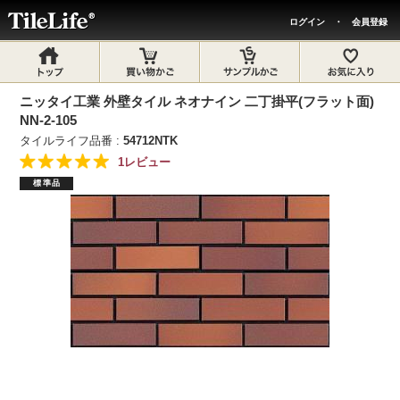
ログイン
・
会員登録
ニッタイ工業 外壁タイル ネオナイン 二丁掛平(フラット面)
NN-2-105
タイルライフ品番 :
54712NTK
1レビュー
標準品