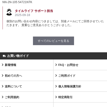
NN-2N-105 54721NTK
タイルライフ サポート担当
2025-09-18
個別のお問い合わせ内容につきましては、別途メールにてご回答させていた
だきます。 貴重なご意見ありがとうございました。
すべてのレビューを見る
お買い物ガイド
新着情報
FAQ・お問合せ
初めての方へ
ご利用ガイド
送料について
個人情報保護方針
ご利用規約
特定商取引