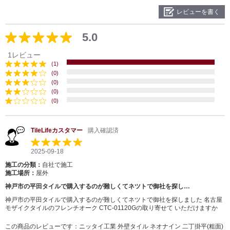
レビューを書く
5.0
1レビュー
(1)
(0)
(0)
(0)
(0)
TileLifeカスタマー
購入確認済
2025-09-18
施工の分類：
自社で施工
施工場所：
屋外
神戸市の平田タイルで購入するのが難しくてネツトで御社を探し…
神戸市の平田タイルで購入するのが難しくてネツトで御社を探しました 名古屋
モザイクタイルのフレンチオーク CTC-01120Gの取り寄せて いただけますか
この商品のレビューです：
ニッタイ工業 外壁タイル ネオナイン 二丁掛平(粗面)