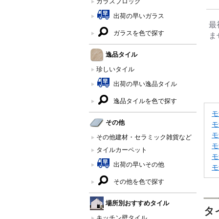
ガラスブロック
出荷の早いガラス
最
ガラスを色で探す
ま
逸品タイル
珍しいタイル
出荷の早い逸品タイル
逸品タイルを色で探す
モ
その他
モ
モ
その他建材・セラミック雑貨など
モ
タイルカーペット
モ
出荷の早いその他
モ
その他を色で探す
場所別おすすめタイル
タ
キッチン壁タイル