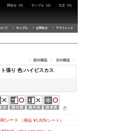
ート
問合せ［0］
サンプル［0］
注文［0］
ついて
サンプル
お問合せ
アウトレット
ト張り 色:ハイビスカス
659/シート
（税込 ¥1,825/シート）