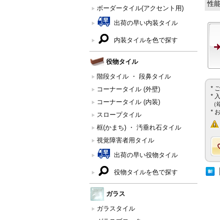
性
ボーダータイル(アクセント用)
出荷の早い内装タイル
内装タイルを色で探す
役物タイル
階段タイル ・ 段鼻タイル
*
コーナータイル (外壁)
*
コーナータイル (内装)
（
*
スロープタイル
框(かまち) ・ 汚垂れ石タイル
視覚障害者用タイル
出荷の早い役物タイル
役物タイルを色で探す
ガラス
ガラスタイル