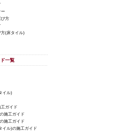
方
ナー
選び方
方
方(床タイル)
イド一覧
タイル)
施工ガイド
ルの施工ガイド
ルの施工ガイド
タイル)の施工ガイド