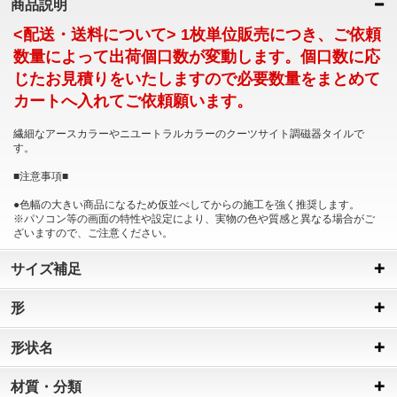
商品説明
<配送・送料について> 1枚単位販売につき、ご依頼
数量によって出荷個口数が変動します。個口数に応
じたお見積りをいたしますので必要数量をまとめて
カートへ入れてご依頼願います。
繊細なアースカラーやニユートラルカラーのクーツサイト調磁器タイルで
す。
■注意事項■
●色幅の大きい商品になるため仮並べしてからの施工を強く推奨します。
※パソコン等の画面の特性や設定により、実物の色や質感と異なる場合がご
ざいますので、ご注意ください。
サイズ補足
形
形状名
材質・分類