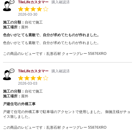
TileLifeカスタマー
購入確認済
2026-03-30
施工の分類：
自社で施工
施工場所：
屋外
色合いがとても素敵で、自分が求めてたものが作れました。
色合いがとても素敵で、自分が求めてたものが作れました。
この商品のレビューです：
乱形石材 クォーツグレー 55876XRO
TileLifeカスタマー
購入確認済
2026-03-03
施工の分類：
自社で施工
施工場所：
屋外
戸建住宅の外構工事
戸建て住宅の外構工事で駐車場のアクセントで使用しました。 御施主様がチョ
イス致しました。
この商品のレビューです：
乱形石材 クォーツグレー 55876XRO