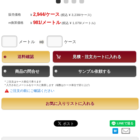
2,944/ケース
販売価格
¥
(税込 ¥ 3,238/ケース)
981/メートル
m換算価格
¥
(税込 ¥ 1,079/メートル)
メートル
ケース
送料確認
見積・注文カートに入れる
商品の問合せ
サンプル依頼する
* ご注文はケース単位で承ります
* 入力されたメートルをケースに換算します（端数はケース単位で切り上げ）
ご注文の前にご確認ください
お気に入りリストに入れる