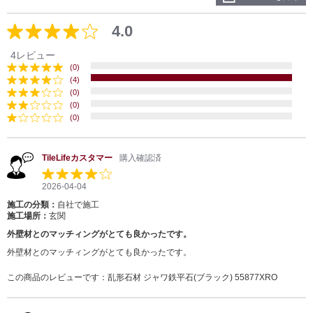
4.0
4レビュー
(0)
(4)
(0)
(0)
(0)
TileLifeカスタマー
購入確認済
2026-04-04
施工の分類：
自社で施工
施工場所：
玄関
外壁材とのマッチィングがとても良かったです。
外壁材とのマッチィングがとても良かったです。
この商品のレビューです：
乱形石材 ジャワ鉄平石(ブラック) 55877XRO