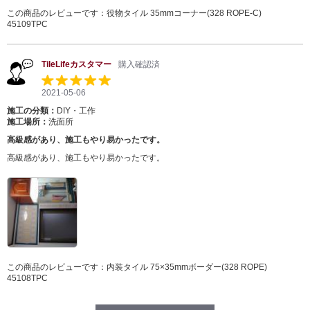
この商品のレビューです：
役物タイル 35mmコーナー(328 ROPE-C)
45109TPC
TileLifeカスタマー
購入確認済
2021-05-06
施工の分類：
DIY・工作
施工場所：
洗面所
高級感があり、施工もやり易かったです。
高級感があり、施工もやり易かったです。
この商品のレビューです：
内装タイル 75×35mmボーダー(328 ROPE)
45108TPC