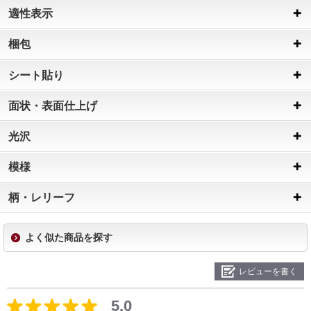
適性表示
梱包
シート貼り
面状・表面仕上げ
光沢
模様
柄・レリーフ
よく似た商品を探す
レビューを書く
5.0