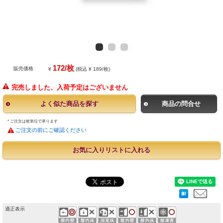
172/枚
販売価格
¥
(税込 ¥ 189/枚)
完売しました、入荷予定はございません
よく似た商品を探す
商品の問合せ
* ご注文は枚単位で承ります
ご注文の前にご確認ください
お気に入りリストに入れる
適正表示