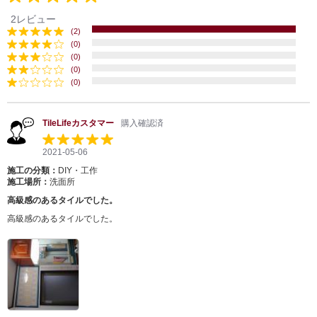
2レビュー
(2)
(0)
(0)
(0)
(0)
TileLifeカスタマー
購入確認済
2021-05-06
施工の分類：
DIY・工作
施工場所：
洗面所
高級感のあるタイルでした。
高級感のあるタイルでした。