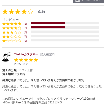
4.5
4レビュー
(2)
(2)
(0)
(0)
(0)
TileLifeカスタマー
購入確認済
2025-03-29
施工の分類：
DIY・工作
施工場所：
洗面所
綺麗な色合いでした。未だ使っていませんが洗面所の明かり取り…
綺麗な色合いでした。未だ使っていませんが洗面所の明かり取りに使おうと思
っています。
この商品のレビューです：
ガラスブロック クラウディシリーズ 190mm角
×80mm厚 Pink 1個単位販売 限定品 53131JNO