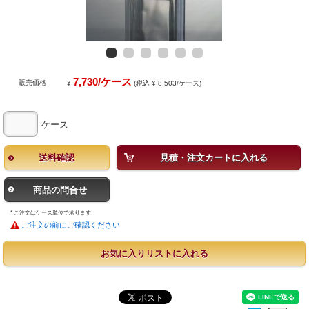
7,730/ケース
販売価格
¥
(税込 ¥ 8,503/ケース)
ケース
送料確認
見積・注文カートに入れる
商品の問合せ
* ご注文はケース単位で承ります
ご注文の前にご確認ください
お気に入りリストに入れる