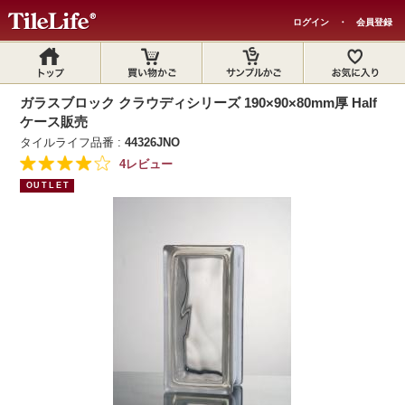
ログイン
・
会員登録
ガラスブロック クラウディシリーズ 190×90×80mm厚 Half
ケース販売
タイルライフ品番 :
44326JNO
4レビュー
OUTLET