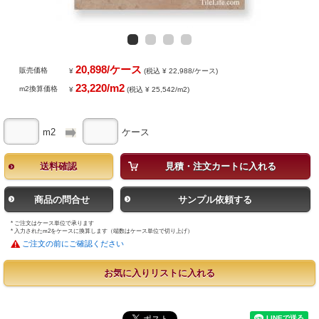
20,898/ケース
販売価格
¥
(税込 ¥ 22,988/ケース)
23,220/m2
m2換算価格
¥
(税込 ¥ 25,542/m2)
m2
ケース
送料確認
見積・注文カートに入れる
商品の問合せ
サンプル依頼する
* ご注文はケース単位で承ります
* 入力されたm2をケースに換算します（端数はケース単位で切り上げ）
ご注文の前にご確認ください
お気に入りリストに入れる