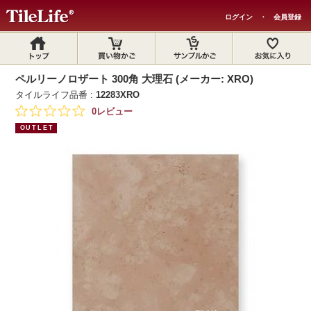
ログイン
・
会員登録
ペルリーノロザート 300角 大理石 (メーカー: XRO)
タイルライフ品番 :
12283XRO
0レビュー
OUTLET