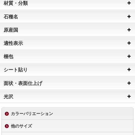
材質・分類
石種名
原産国
適性表示
梱包
シート貼り
面状・表面仕上げ
光沢
カラーバリエーション
他のサイズ