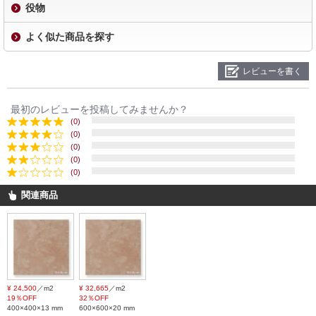
役物
よく似た商品を探す
レビューを書く
最初のレビューを投稿してみませんか？
(0)
(0)
(0)
(0)
(0)
関連商品
¥ 24,500
／m2
¥ 32,665
／m2
19％OFF
32％OFF
400×400×13 mm
600×600×20 mm