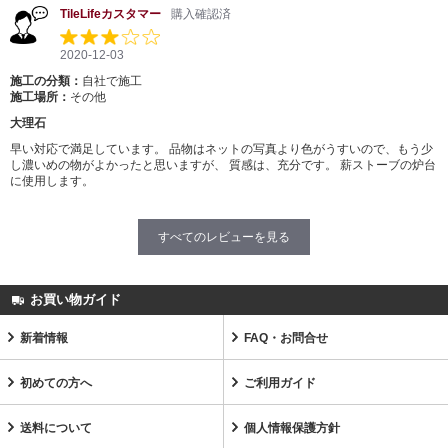
TileLifeカスタマー
購入確認済
2020-12-03
施工の分類：
自社で施工
施工場所：
その他
大理石
早い対応で満足しています。 品物はネットの写真より色がうすいので、もう少
し濃いめの物がよかったと思いますが、 質感は、充分です。 薪ストーブの炉台
に使用します。
すべてのレビューを見る
お買い物ガイド
新着情報
FAQ・お問合せ
初めての方へ
ご利用ガイド
送料について
個人情報保護方針