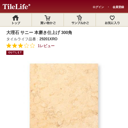
ログイン
・
会員登録
大理石 サニー 本磨き仕上げ 300角
タイルライフ品番 :
29201XRO
1レビュー
OUTLET