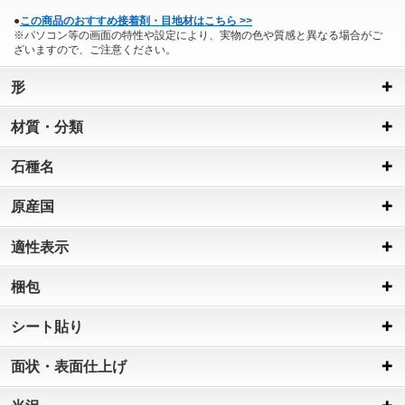
●
この商品のおすすめ接着剤・目地材はこちら >>
※パソコン等の画面の特性や設定により、実物の色や質感と異なる場合がご
ざいますので、ご注意ください。
形
材質・分類
石種名
原産国
適性表示
梱包
シート貼り
面状・表面仕上げ