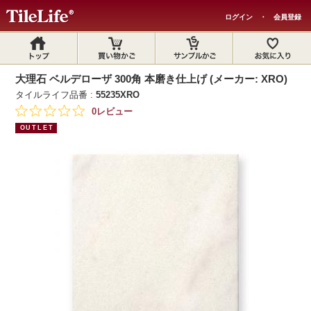
ログイン
・
会員登録
大理石 ベルデローザ 300角 本磨き仕上げ (メーカー: XRO)
タイルライフ品番 :
55235XRO
0レビュー
OUTLET