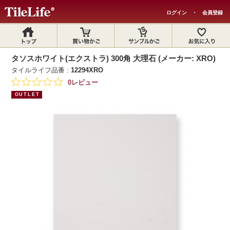
ログイン
・
会員登録
タソスホワイト(エクストラ) 300角 大理石 (メーカー: XRO)
タイルライフ品番 :
12294XRO
0レビュー
OUTLET