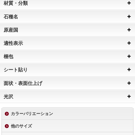
材質・分類
石種名
原産国
適性表示
梱包
シート貼り
面状・表面仕上げ
光沢
カラーバリエーション
他のサイズ