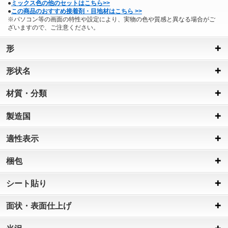
●
ミックス色の他のセットはこちら>>
●
この商品のおすすめ接着剤・目地材はこちら >>
※パソコン等の画面の特性や設定により、実物の色や質感と異なる場合がご
ざいますので、ご注意ください。
形
形状名
材質・分類
製造国
適性表示
梱包
シート貼り
面状・表面仕上げ