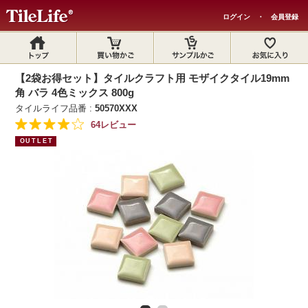
ログイン
・
会員登録
【2袋お得セット】タイルクラフト用 モザイクタイル19mm
角 バラ 4色ミックス 800g
タイルライフ品番 :
50570XXX
64レビュー
OUTLET