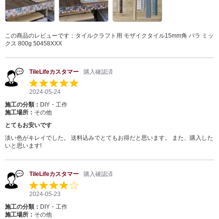
この商品のレビューです：
タイルクラフト用 モザイクタイル15mm角 バラ ミッ
クス 800g 50458XXX
TileLifeカスタマー
購入確認済
2024-05-24
施工の分類：
DIY・工作
施工場所：
その他
とてもお安いです
淡い色がキレイでした。 送料込みでとてもお得だと思います。 また、購入した
いと思います!
TileLifeカスタマー
購入確認済
2024-05-23
施工の分類：
DIY・工作
施工場所：
その他