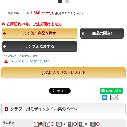
1,380/ケース
販売価格
¥
(税込 ¥ 1,518/ケース)
在庫切れの為、ご注文頂けません
よく似た商品を探す
商品の問合せ
サンプル依頼する
* ご注文はケース単位で承ります
ご注文の前にご確認ください
お気に入りリストに入れる
クラフト用モザイクタイル集のページ
適正表示