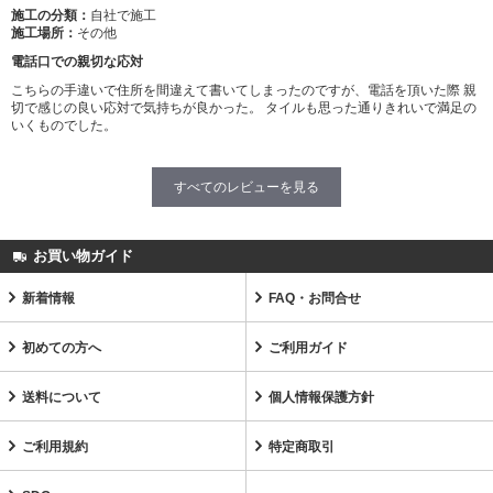
施工の分類：
自社で施工
施工場所：
その他
電話口での親切な応対
こちらの手違いで住所を間違えて書いてしまったのですが、電話を頂いた際 親
切で感じの良い応対で気持ちが良かった。 タイルも思った通りきれいで満足の
いくものでした。
すべてのレビューを見る
お買い物ガイド
新着情報
FAQ・お問合せ
初めての方へ
ご利用ガイド
送料について
個人情報保護方針
ご利用規約
特定商取引