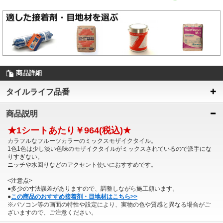
商品詳細
タイルライフ品番
商品説明
★1シートあたり￥964(税込)★
カラフルなフルーツカラーのミックスモザイクタイル。
1色1色は少し淡い色味のモザイクタイルがミックスされているので派手にな
りすぎない。
ニッチや水回りなどのアクセント使いにおすすめです。
<注意点>
●多少の寸法誤差がありますので、調整しながら施工願います。
●
この商品のおすすめ接着剤・目地材はこちら>>
※パソコン等の画面の特性や設定により、実物の色や質感と異なる場合がご
ざいますので、ご注意ください。