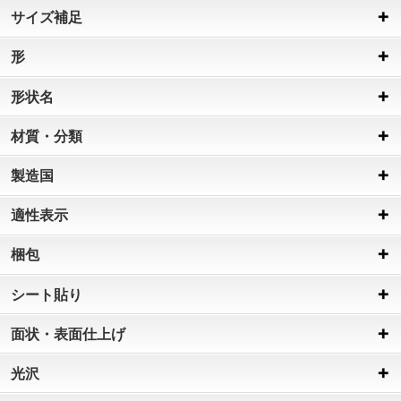
サイズ補足
形
形状名
材質・分類
製造国
適性表示
梱包
シート貼り
面状・表面仕上げ
光沢