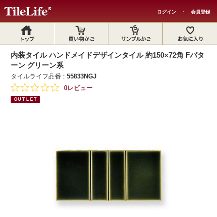
ログイン
・
会員登録
内装タイル ハンドメイドデザインタイル 約150×72角 Fパタ
ーン グリーン系
タイルライフ品番 :
55833NGJ
0レビュー
OUTLET