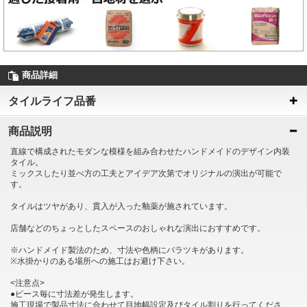
商品詳細
タイルライフ品番
商品説明
直線で構成されたモダンな模様を組み合わせたハンドメイドのデザイン内装
タイル。
ミックスしたり並べ方の工夫とアイデア次第でオリジナルの演出が可能で
す。
タイルはツヤがあり、貫入が入った釉薬が施されています。
店舗などのちょっとしたスペースのおしゃれな演出におすすめです。
※ハンドメイド製法のため、寸法や色柄にバラツキがあります。
※水掛かりのある場所への施工はお避け下さい。
<注意点>
●ピース毎に寸法差が発生します。
施工現場で製品寸法に合わせて目地幅設定及びタイル割りを行ってくださ