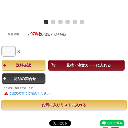
976/枚
販売価格
¥
(税込 ¥ 1,074/枚)
枚
送料確認
見積・注文カートに入れる
商品の問合せ
* ご注文は枚単位で承ります
ご注文の前にご確認ください
お気に入りリストに入れる