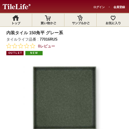
ログイン
・
会員登録
内装タイル 150角平 グレー系
タイルライフ品番 :
77016RUS
0レビュー
OUTLET
NEW