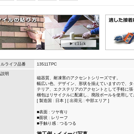
イルライフ品番
13511TPC
品説明
磁器質、耐凍害のアクセントシリーズです。
幅広い色、デザイン、形状を揃えていますので、タ
テリア、エクステリアのアクセントとして手軽に張
梱包はリサイクルに配慮し、廃段ボールを使用して
[ 製造国 : 日本 ] [ 出荷元 : 中部エリア ]
■表面 : ツヤ有り
■面状 : レリーフ
■手触り感 : つるつる
施工例・イメージ写真