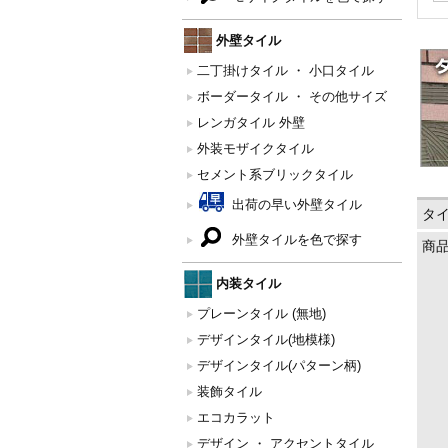
外壁タイル
二丁掛けタイル ・ 小口タイル
ボーダータイル ・ その他サイズ
レンガタイル 外壁
外装モザイクタイル
セメント系ブリックタイル
出荷の早い外壁タイル
タ
外壁タイルを色で探す
商
内装タイル
プレーンタイル (無地)
デザインタイル(地模様)
デザインタイル(パターン柄)
装飾タイル
エコカラット
デザイン ・ アクセントタイル