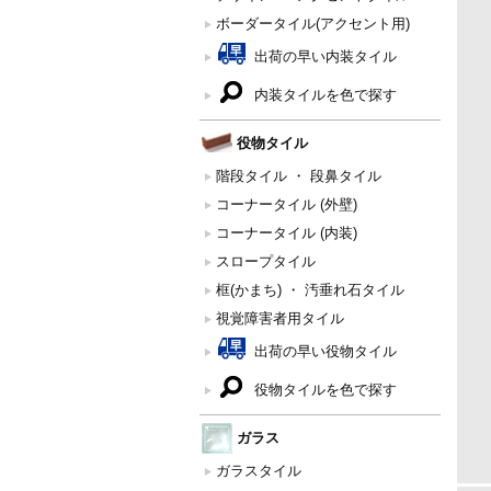
ボーダータイル(アクセント用)
出荷の早い内装タイル
内装タイルを色で探す
役物タイル
階段タイル ・ 段鼻タイル
コーナータイル (外壁)
コーナータイル (内装)
スロープタイル
框(かまち) ・ 汚垂れ石タイル
視覚障害者用タイル
出荷の早い役物タイル
役物タイルを色で探す
ガラス
ガラスタイル