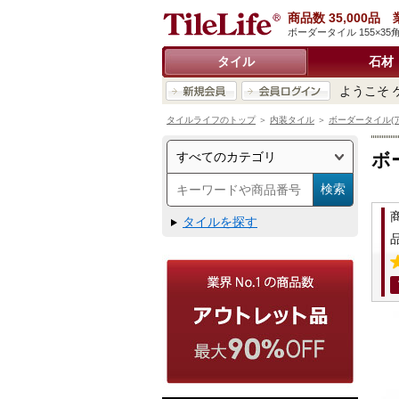
商品数 35,000
ボーダータイル 155×35
タイル
石材
ようこそ 
タイルライフのトップ
＞
内装タイル
＞
ボーダータイル(
ボ
タイルを探す