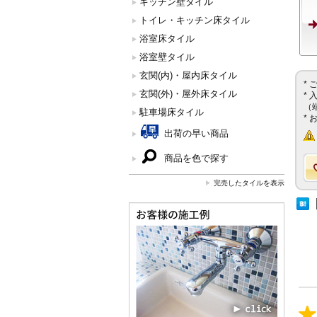
キッチン壁タイル
トイレ・キッチン床タイル
浴室床タイル
浴室壁タイル
玄関(内)・屋内床タイル
*
玄関(外)・屋外床タイル
*
（
駐車場床タイル
*
出荷の早い商品
商品を色で探す
完売したタイルを表示