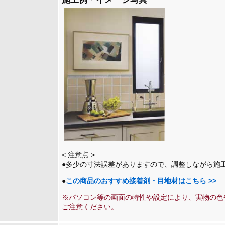
< 注意点 >
●多少の寸法誤差がありますので、調整しながら施
●
この商品のおすすめ接着剤・目地材はこちら >>
※パソコン等の画面の特性や設定により、実物の色
ご注意ください。