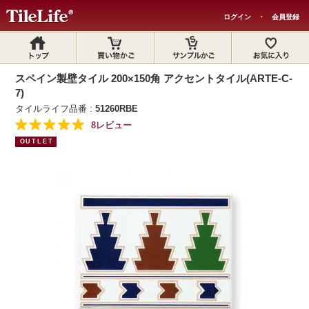
ログイン
・
会員登録
スペイン製壁タイル 200×150角 アクセントタイル(ARTE-C-
7)
タイルライフ品番 :
51260RBE
8レビュー
OUTLET