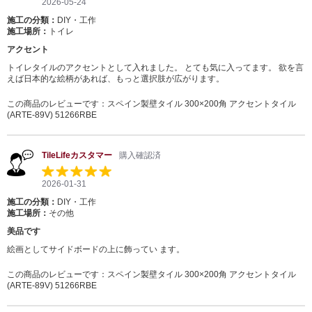
2026-05-24
施工の分類：
DIY・工作
施工場所：
トイレ
アクセント
トイレタイルのアクセントとして入れました。 とても気に入ってます。 欲を言
えば日本的な絵柄があれば、もっと選択肢が広がります。
この商品のレビューです：
スペイン製壁タイル 300×200角 アクセントタイル
(ARTE-89V) 51266RBE
TileLifeカスタマー
購入確認済
2026-01-31
施工の分類：
DIY・工作
施工場所：
その他
美品です
絵画としてサイドボードの上に飾ってい ます。
この商品のレビューです：
スペイン製壁タイル 300×200角 アクセントタイル
(ARTE-89V) 51266RBE