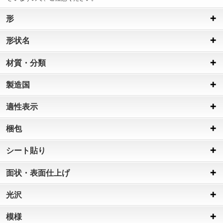
形
形状名
材質・分類
製造国
適性表示
梱包
シート貼り
面状・表面仕上げ
光沢
模様