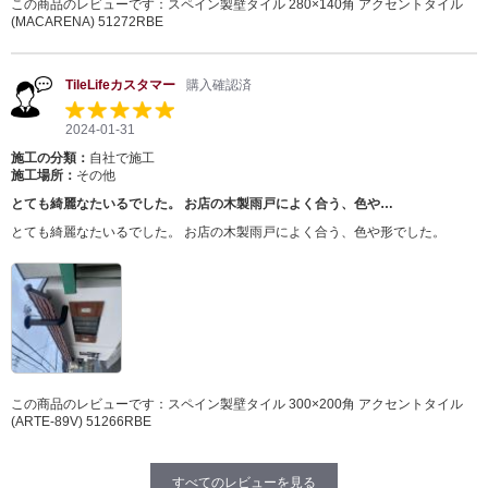
この商品のレビューです：
スペイン製壁タイル 280×140角 アクセントタイル
(MACARENA) 51272RBE
TileLifeカスタマー
購入確認済
2024-01-31
施工の分類：
自社で施工
施工場所：
その他
とても綺麗なたいるでした。 お店の木製雨戸によく合う、色や…
とても綺麗なたいるでした。 お店の木製雨戸によく合う、色や形でした。
この商品のレビューです：
スペイン製壁タイル 300×200角 アクセントタイル
(ARTE-89V) 51266RBE
すべてのレビューを見る