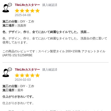
TileLifeカスタマー
購入確認済
2025-04-08
施工の分類：
DIY・工作
施工場所：
洗面所
色、デザイン、作り、全てにおいて綺麗なタイルでした。 洗面…
色、デザイン、作り、全てにおいて綺麗なタイルでした。 洗面台の壁に置いて
使用しております。
この商品のレビューです：
スペイン製壁タイル 200×150角 アクセントタイル
(ARTE-15) 51258RBE
TileLifeカスタマー
購入確認済
2024-02-03
施工の分類：
DIY・工作
施工場所：
屋外
仕上がりがきれいです。
仕上がりがきれいです。