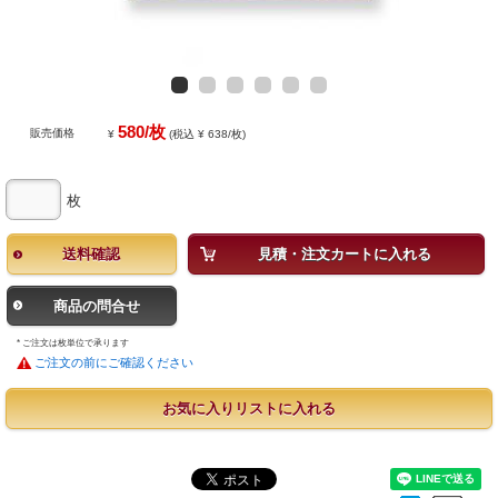
580/枚
販売価格
¥
(税込 ¥ 638/枚)
枚
送料確認
見積・注文カートに入れる
商品の問合せ
* ご注文は枚単位で承ります
ご注文の前にご確認ください
お気に入りリストに入れる