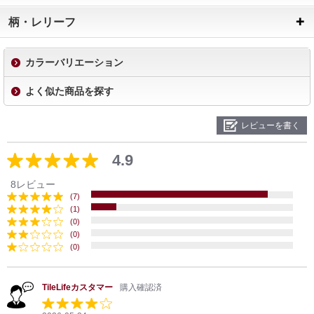
柄・レリーフ
カラーバリエーション
よく似た商品を探す
レビューを書く
4.9
8レビュー
(7)
(1)
(0)
(0)
(0)
TileLifeカスタマー
購入確認済