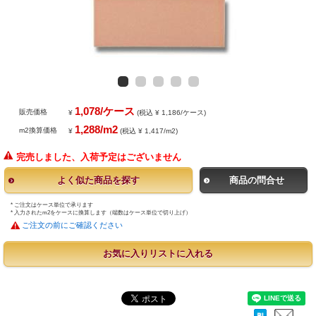
1,078/ケース
販売価格
¥
(税込 ¥ 1,186/ケース)
1,288/m2
m2換算価格
¥
(税込 ¥ 1,417/m2)
完売しました、入荷予定はございません
よく似た商品を探す
商品の問合せ
* ご注文はケース単位で承ります
* 入力されたm2をケースに換算します（端数はケース単位で切り上げ）
ご注文の前にご確認ください
お気に入りリストに入れる