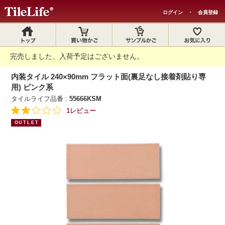
ログイン
・
会員登録
完売しました、入荷予定はございません。
内装タイル 240×90mm フラット面(裏足なし接着剤貼り専
用) ピンク系
タイルライフ品番 :
55666KSM
1レビュー
OUTLET