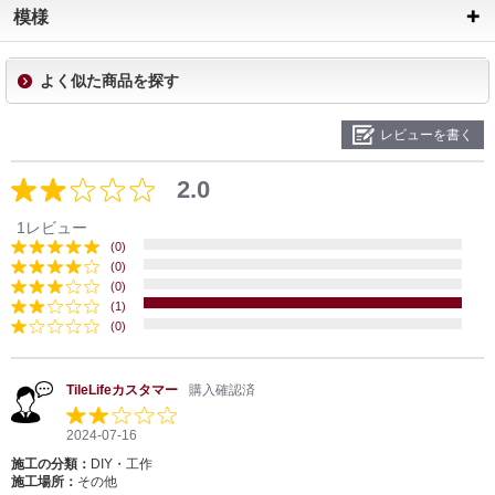
模様
よく似た商品を探す
レビューを書く
2.0
1レビュー
(0)
(0)
(0)
(1)
(0)
TileLifeカスタマー
購入確認済
2024-07-16
施工の分類：
DIY・工作
施工場所：
その他