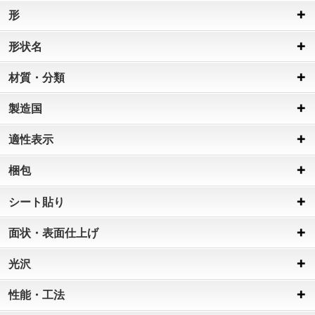
形
形状名
材質・分類
製造国
適性表示
梱包
シート貼り
面状・表面仕上げ
光沢
性能・工法