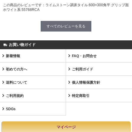
この商品のレビューです：
ライムストーン調床タイル 600×300角平 グリップ面
ホワイト系 55768RCA
すべてのレビューを見る
お買い物ガイド
新着情報
FAQ・お問合せ
初めての方へ
ご利用ガイド
送料について
個人情報保護方針
ご利用規約
特定商取引
SDGs
マイページ