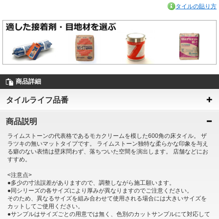
タイルの貼り方
商品詳細
タイルライフ品番
商品説明
ライムストーンの代表格であるモカクリームを模した600角の床タイル。 ザ
ラツキの無いマットタイプです。 ライムストーン独特な柔らかな印象を与え
る癖のない表情は壁床問わず、落ちついた空間を演出します。 店舗などにお
すすめ。
<注意点>
●多少の寸法誤差がありますので、調整しながら施工願います。
●同シリーズの各サイズにより厚みが異なりますのでご注意ください。
そのため、異なるサイズを組み合わせて使用される場合には大きいサイズを
カットしてご使用ください。
●サンプルはサイズごとの用意では無く、色別のカットサンプルにて対応して