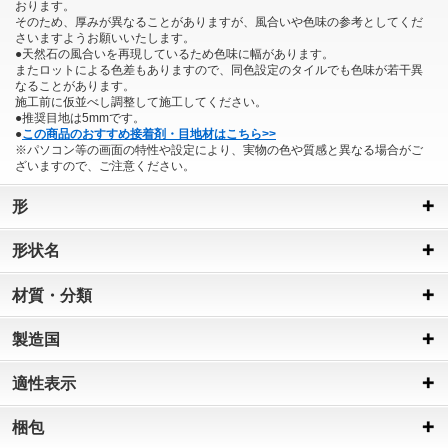
おります。
そのため、厚みが異なることがありますが、風合いや色味の参考としてくだ
さいますようお願いいたします。
●天然石の風合いを再現しているため色味に幅があります。
またロットによる色差もありますので、同色設定のタイルでも色味が若干異
なることがあります。
施工前に仮並べし調整して施工してください。
●推奨目地は5mmです。
●
この商品のおすすめ接着剤・目地材はこちら>>
※パソコン等の画面の特性や設定により、実物の色や質感と異なる場合がご
ざいますので、ご注意ください。
形
形状名
材質・分類
製造国
適性表示
梱包