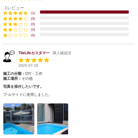
1レビュー
(1)
(0)
(0)
(0)
(0)
TileLifeカスタマー
購入確認済
2025-07-28
施工の分類：
DIY・工作
施工場所：
その他
写真を添付したいです。
プ-ルサイドに使用しました。