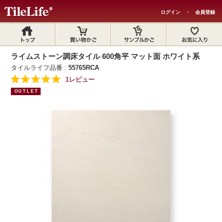
ログイン
・
会員登録
ライムストーン調床タイル 600角平 マット面 ホワイト系
タイルライフ品番 :
55765RCA
1レビュー
OUTLET