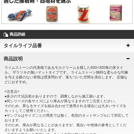
商品詳細
タイルライフ品番
商品説明
ライムストーンの代表格であるモカクリームを模した600×300角の床タイ
ル。 ザラツキの無いマットタイプです。 ライムストーン独特な柔らかな印象
を与える癖のない表情は壁床問わず、落ちついた空間を演出します。 店舗な
どにおすすめ。
<注意点>
●多少の寸法誤差がありますので、調整しながら施工願います。
●同シリーズの各サイズにより厚みが異なりますのでご注意ください。
そのため、異なるサイズを組み合わせて使用される場合には大きいサイズを
カットしてご使用ください。
●サンプルはサイズごとの用意では無く、色別のカットサンプルにて対応して
おります。
そのため、厚みが異なることがありますが、風合いや色味の参考としてくだ
さいますようお願いいたします。