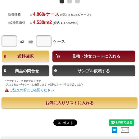
4,860/ケース
販売価格
¥
(税込 ¥ 5,346/ケース)
4,538/m2
m2換算価格
¥
(税込 ¥ 4,992/m2)
m2
ケース
送料確認
見積・注文カートに入れる
商品の問合せ
サンプル依頼する
* ご注文はケース単位で承ります
* 入力されたm2をケースに換算します（端数はケース単位で切り上げ）
ご注文の前にご確認ください
お気に入りリストに入れる