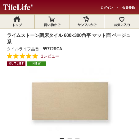
ログイン
・
会員登録
ライムストーン調床タイル 600×300角平 マット面 ベージュ
系
タイルライフ品番 :
55772RCA
1レビュー
OUTLET
NEW