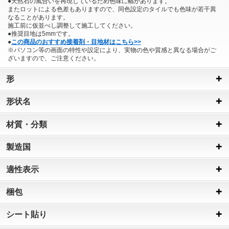
●天然石の風合いを再現しているため色味に幅があります。
またロットによる色差もありますので、同色設定のタイルでも色味が若干異
なることがあります。
施工前に仮並べし調整して施工してください。
●推奨目地は5mmです。
●
この商品のおすすめ接着剤・目地材はこちら>>
※パソコン等の画面の特性や設定により、実物の色や質感と異なる場合がご
ざいますので、ご注意ください。
形
形状名
材質・分類
製造国
適性表示
梱包
シート貼り