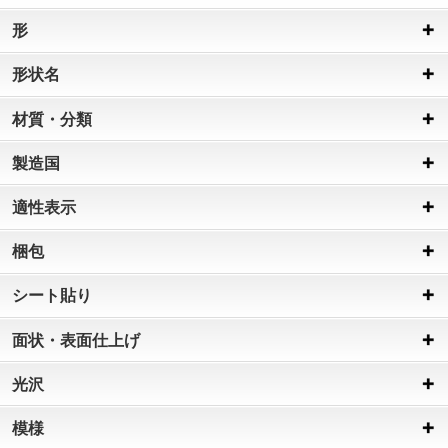
形
形状名
材質・分類
製造国
適性表示
梱包
シート貼り
面状・表面仕上げ
光沢
模様