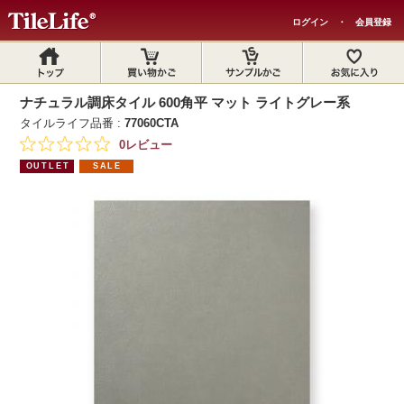
ログイン
・
会員登録
ナチュラル調床タイル 600角平 マット ライトグレー系
タイルライフ品番 :
77060CTA
0レビュー
OUTLET
SALE