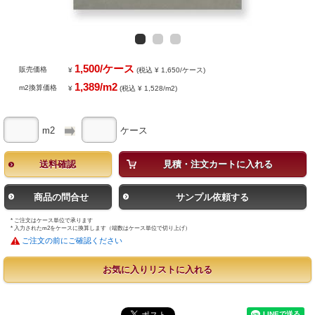
1,500/ケース
販売価格
¥
(税込 ¥ 1,650/ケース)
1,389/m2
m2換算価格
¥
(税込 ¥ 1,528/m2)
m2
ケース
送料確認
見積・注文カートに入れる
商品の問合せ
サンプル依頼する
* ご注文はケース単位で承ります
* 入力されたm2をケースに換算します（端数はケース単位で切り上げ）
ご注文の前にご確認ください
お気に入りリストに入れる