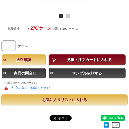
270/ケース
販売価格
¥
(税込 ¥ 297/ケース)
ケース
送料確認
見積・注文カートに入れる
商品の問合せ
サンプル依頼する
* ご注文はケース単位で承ります
ご注文の前にご確認ください
お気に入りリストに入れる