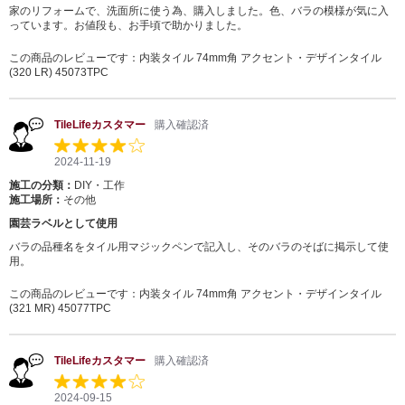
家のリフォームで、洗面所に使う為、購入しました。色、バラの模様が気に入
っています。お値段も、お手頃で助かりました。
この商品のレビューです：
内装タイル 74mm角 アクセント・デザインタイル
(320 LR) 45073TPC
TileLifeカスタマー
購入確認済
2024-11-19
施工の分類：
DIY・工作
施工場所：
その他
園芸ラベルとして使用
バラの品種名をタイル用マジックペンで記入し、そのバラのそばに掲示して使
用。
この商品のレビューです：
内装タイル 74mm角 アクセント・デザインタイル
(321 MR) 45077TPC
TileLifeカスタマー
購入確認済
2024-09-15