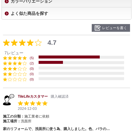
カラーバリエーション
よく似た商品を探す
レビューを書く
4.7
7レビュー
(5)
(2)
(0)
(0)
(0)
TileLifeカスタマー
購入確認済
2024-12-03
施工の分類：
施工業者に依頼
施工場所：
洗面所
家のリフォームで、洗面所に使う為、購入しました。色、バラの…