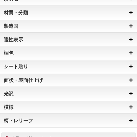
材質・分類
製造国
適性表示
梱包
シート貼り
面状・表面仕上げ
光沢
模様
柄・レリーフ