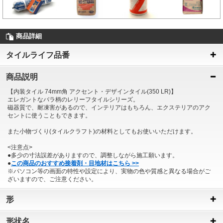
商品詳細
タイルライフ品番
商品説明
【内装タイル 74mm角 アクセント・デザインタイル(350 LR)】
エレガントなバラ柄のレリーフタイルシリーズ。
磁器質で、耐凍害があるので、インテリアはもちろん、エクステリアのアク
セントに使うこともできます。
また小物づくり(タイルクラフト)の材料としてもお使いいただけます。
<注意点>
●多少の寸法誤差がありますので、調整しながら施工願います。
●
この商品のおすすめ接着剤・目地材はこちら >>
※パソコン等の画面の特性や設定により、実物の色や質感と異なる場合がご
ざいますので、ご注意ください。
形
形状名