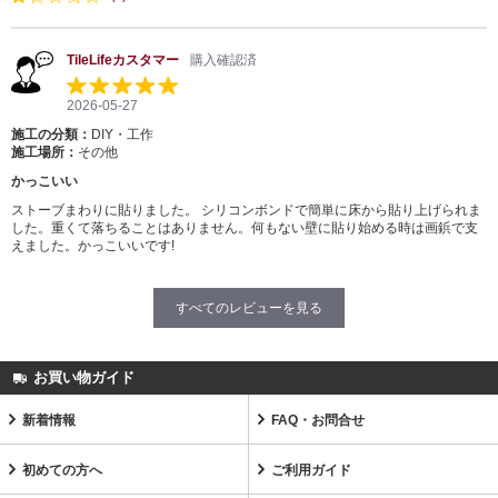
TileLifeカスタマー
購入確認済
2026-05-27
施工の分類：
DIY・工作
施工場所：
その他
かっこいい
ストーブまわりに貼りました。 シリコンボンドで簡単に床から貼り上げられま
した。重くて落ちることはありません。何もない壁に貼り始める時は画鋲で支
えました。かっこいいです!
すべてのレビューを見る
お買い物ガイド
新着情報
FAQ・お問合せ
初めての方へ
ご利用ガイド