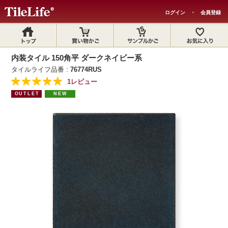
ログイン
・
会員登録
内装タイル 150角平 ダークネイビー系
タイルライフ品番 :
76774RUS
1レビュー
OUTLET
NEW