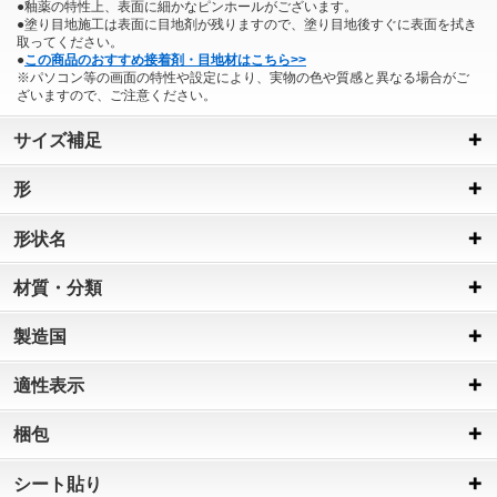
●釉薬の特性上、表面に細かなピンホールがございます。
●塗り目地施工は表面に目地剤が残りますので、塗り目地後すぐに表面を拭き
取ってください。
●
この商品のおすすめ接着剤・目地材はこちら>>
※パソコン等の画面の特性や設定により、実物の色や質感と異なる場合がご
ざいますので、ご注意ください。
サイズ補足
形
形状名
材質・分類
製造国
適性表示
梱包
シート貼り