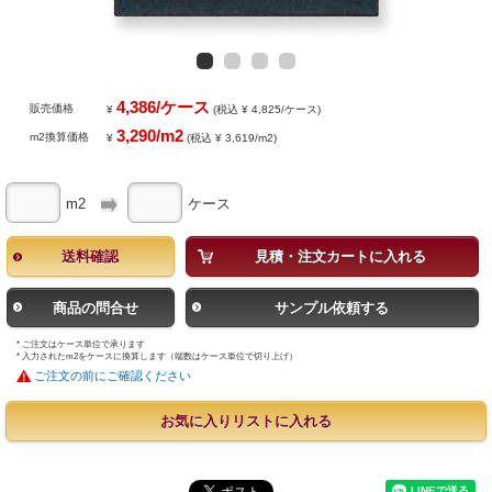
4,386/ケース
販売価格
¥
(税込 ¥ 4,825/ケース)
3,290/m2
m2換算価格
¥
(税込 ¥ 3,619/m2)
m2
ケース
送料確認
見積・注文カートに入れる
商品の問合せ
サンプル依頼する
* ご注文はケース単位で承ります
* 入力されたm2をケースに換算します（端数はケース単位で切り上げ）
ご注文の前にご確認ください
お気に入りリストに入れる