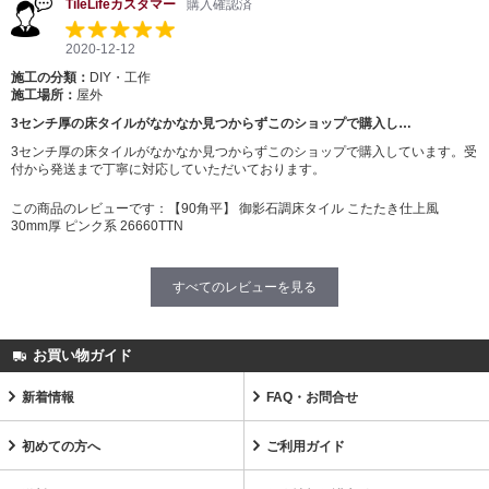
TileLifeカスタマー
購入確認済
2020-12-12
施工の分類：
DIY・工作
施工場所：
屋外
3センチ厚の床タイルがなかなか見つからずこのショップで購入し…
3センチ厚の床タイルがなかなか見つからずこのショップで購入しています。受
付から発送まで丁寧に対応していただいております。
この商品のレビューです：
【90角平】 御影石調床タイル こたたき仕上風
30mm厚 ピンク系 26660TTN
すべてのレビューを見る
お買い物ガイド
新着情報
FAQ・お問合せ
初めての方へ
ご利用ガイド