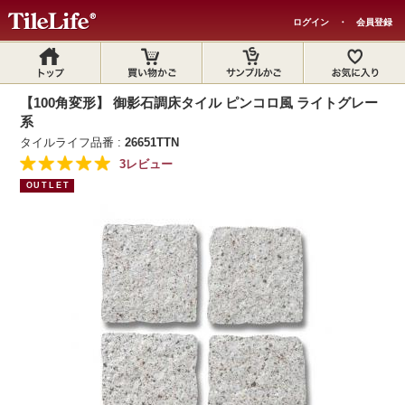
ログイン
・
会員登録
【100角変形】 御影石調床タイル ピンコロ風 ライトグレー
系
タイルライフ品番 :
26651TTN
3レビュー
OUTLET