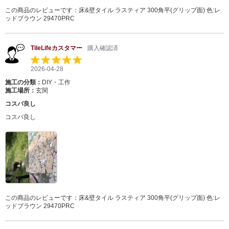
この商品のレビューです：
床&壁タイル ラスティア 300角平(グリップ面) 色:レ
ッドブラウン 29470PRC
TileLifeカスタマー
購入確認済
2026-04-28
施工の分類：
DIY・工作
施工場所：
玄関
コスパ良し
コスパ良し
この商品のレビューです：
床&壁タイル ラスティア 300角平(グリップ面) 色:レ
ッドブラウン 29470PRC