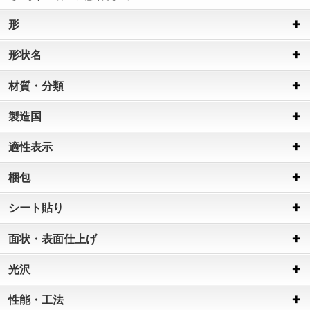
形
形状名
材質・分類
製造国
適性表示
梱包
シート貼り
面状・表面仕上げ
光沢
性能・工法