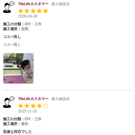
TileLifeカスタマー
購入確認済
2026-04-28
施工の分類：
DIY・工作
施工場所：
玄関
コスパ良し
コスパ良し
TileLifeカスタマー
購入確認済
2025-11-25
施工の分類：
DIY・工作
施工場所：
屋外
迅速な対応でした