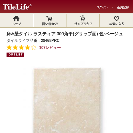
ログイン
・
会員登録
床&壁タイル ラスティア 300角平(グリップ面) 色:ベージュ
タイルライフ品番 :
29468PRC
107レビュー
OUTLET