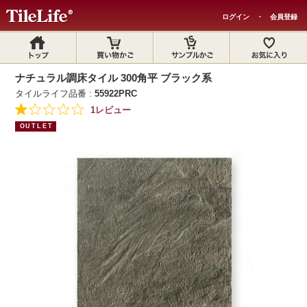
ログイン
・
会員登録
ナチュラル調床タイル 300角平 ブラック系
タイルライフ品番 :
55922PRC
1レビュー
OUTLET