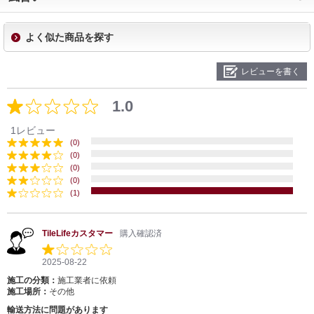
よく似た商品を探す
レビューを書く
1.0
1レビュー
(0)
(0)
(0)
(0)
(1)
TileLifeカスタマー
購入確認済
2025-08-22
施工の分類：
施工業者に依頼
施工場所：
その他
輸送方法に問題があります